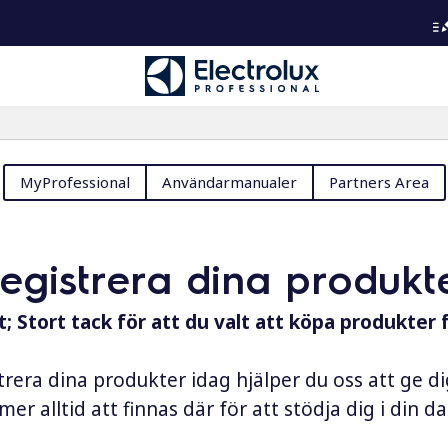
MyProfessional
Användarmanualer
Partners Area
registrera dina produkt
; Stort tack för att du valt att köpa produkter 
rera dina produkter idag hjälper du oss att ge d
er alltid att finnas där för att stödja dig i din 