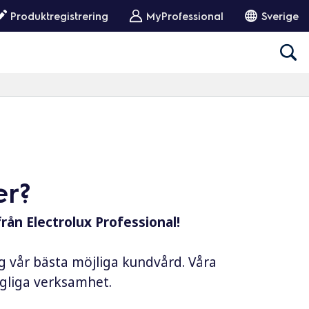
Produktregistrering
MyProfessional
Sverige
er?
från Electrolux Professional!
ig vår bästa möjliga kundvård. Våra
dagliga verksamhet.