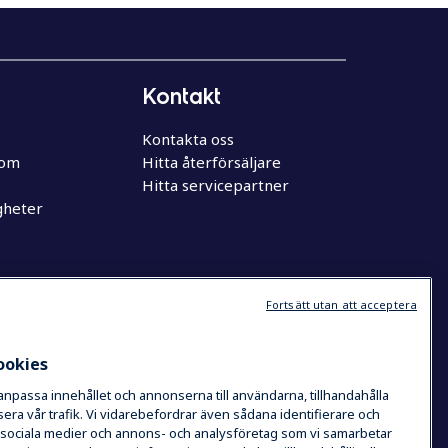
Kontakt
Kontakta oss
oom
Hitta återförsäljare
Hitta servicepartner
gheter
Fortsätt utan att acceptera
ookies
 anpassa innehållet och annonserna till användarna, tillhandahålla
era vår trafik. Vi vidarebefordrar även sådana identifierare och
de sociala medier och annons- och analysföretag som vi samarbetar