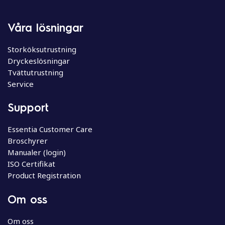
Våra lösningar
Storköksutrustning
Dryckeslösningar
Tvättutrustning
Service
Support
Essentia Customer Care
Broschyrer
Manualer (login)
ISO Certifikat
Product Registration
Om oss
Om oss