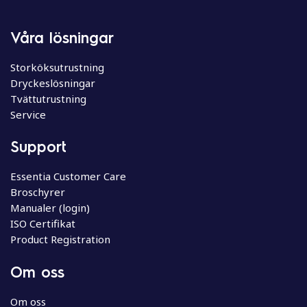
Våra lösningar
Storköksutrustning
Dryckeslösningar
Tvättutrustning
Service
Support
Essentia Customer Care
Broschyrer
Manualer (login)
ISO Certifikat
Product Registration
Om oss
Om oss