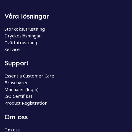
Våra lösningar
Storköksutrustning
Dryckeslösningar
Tvättutrustning
Service
Support
Essentia Customer Care
Broschyrer
Manualer (login)
ISO Certifikat
Product Registration
Om oss
Om oss