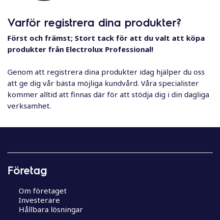
l
Varför registrera dina produkter?
Först och främst; Stort tack för att du valt att köpa
produkter från Electrolux Professional!
Genom att registrera dina produkter idag hjälper du oss
att ge dig vår bästa möjliga kundvård. Våra specialister
kommer alltid att finnas där för att stödja dig i din dagliga
verksamhet.
Företag
Om företaget
Investerare
Hållbara lösningar