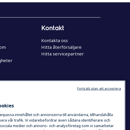
Kontakt
Kontakta oss
oom
Hitta återförsäljare
Hitta servicepartner
gheter
Fortsätt utan att acceptera
ookies
 anpassa innehållet och annonserna till användarna, tillhandahålla
era vår trafik. Vi vidarebefordrar även sådana identifierare och
de sociala medier och annons- och analysföretag som vi samarbetar