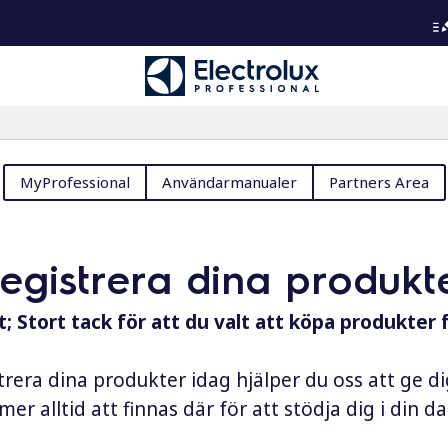
MyProfessional
Användarmanualer
Partners Area
registrera dina produkt
; Stort tack för att du valt att köpa produkter 
rera dina produkter idag hjälper du oss att ge d
er alltid att finnas där för att stödja dig i din 