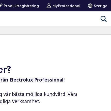
Produktregistrering
MyProfessional
Sverige
er?
från Electrolux Professional!
ig vår bästa möjliga kundvård. Våra
dagliga verksamhet.