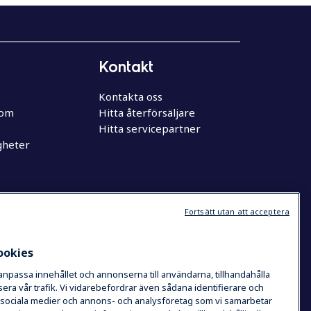
Kontakt
Kontakta oss
oom
Hitta återförsäljare
Hitta servicepartner
gheter
Fortsätt utan att acceptera
ookies
 anpassa innehållet och annonserna till användarna, tillhandahålla
era vår trafik. Vi vidarebefordrar även sådana identifierare och
de sociala medier och annons- och analysföretag som vi samarbetar