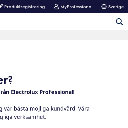
Produktregistrering
MyProfessional
Sverige
er?
från Electrolux Professional!
ig vår bästa möjliga kundvård. Våra
dagliga verksamhet.