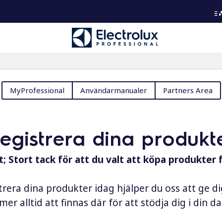
MyProfessional
Användarmanualer
Partners Area
registrera dina produkt
; Stort tack för att du valt att köpa produkter 
rera dina produkter idag hjälper du oss att ge d
er alltid att finnas där för att stödja dig i din 