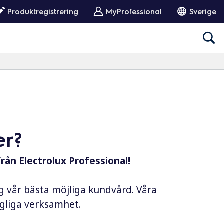
Produktregistrering
MyProfessional
Sverige
er?
från Electrolux Professional!
ig vår bästa möjliga kundvård. Våra
dagliga verksamhet.