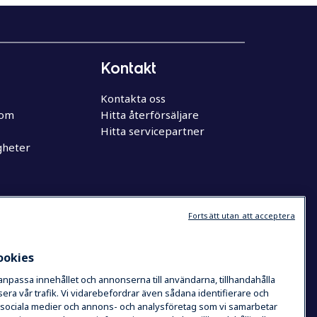
Kontakt
Kontakta oss
oom
Hitta återförsäljare
Hitta servicepartner
gheter
Fortsätt utan att acceptera
ookies
 anpassa innehållet och annonserna till användarna, tillhandahålla
era vår trafik. Vi vidarebefordrar även sådana identifierare och
de sociala medier och annons- och analysföretag som vi samarbetar