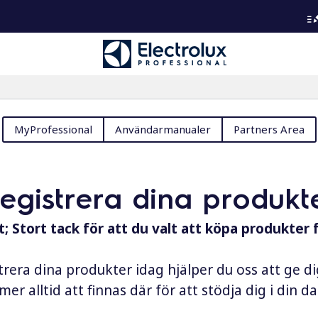
MyProfessional
Användarmanualer
Partners Area
registrera dina produkt
; Stort tack för att du valt att köpa produkter 
rera dina produkter idag hjälper du oss att ge d
er alltid att finnas där för att stödja dig i din 