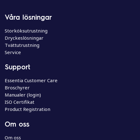
Våra lösningar
Storköksutrustning
Dryckeslösningar
Tvättutrustning
Service
Support
Essentia Customer Care
Broschyrer
Manualer (login)
ISO Certifikat
Product Registration
Om oss
Om oss