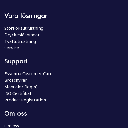
Våra lösningar
Storköksutrustning
Dryckeslösningar
Tvättutrustning
Service
Support
Essentia Customer Care
Broschyrer
Manualer (login)
ISO Certifikat
Product Registration
Om oss
Om oss