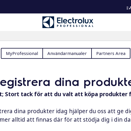
MyProfessional
Användarmanualer
Partners Area
registrera dina produkt
; Stort tack för att du valt att köpa produkter 
rera dina produkter idag hjälper du oss att ge d
er alltid att finnas där för att stödja dig i din 