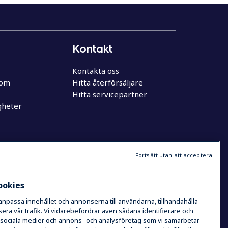
Kontakt
Kontakta oss
oom
Hitta återförsäljare
Hitta servicepartner
gheter
Fortsätt utan att acceptera
ookies
 anpassa innehållet och annonserna till användarna, tillhandahålla
era vår trafik. Vi vidarebefordrar även sådana identifierare och
de sociala medier och annons- och analysföretag som vi samarbetar