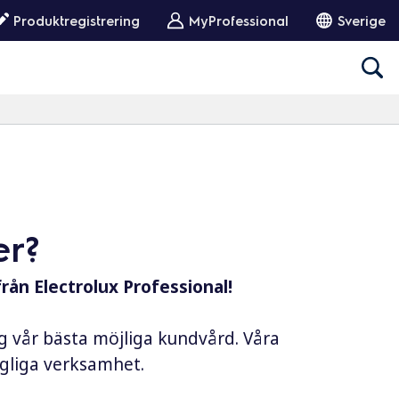
Produktregistrering
MyProfessional
Sverige
er?
från Electrolux Professional!
ig vår bästa möjliga kundvård. Våra
dagliga verksamhet.