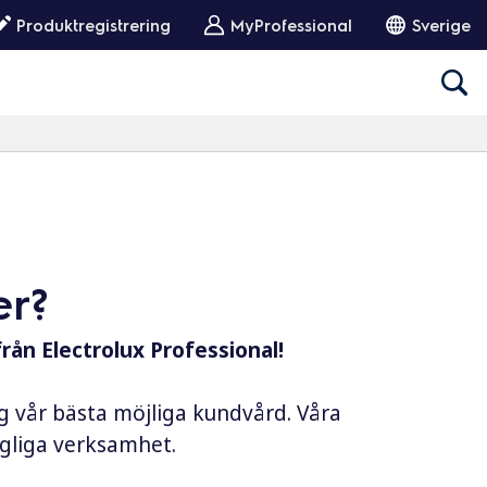
Produktregistrering
MyProfessional
Sverige
er?
från Electrolux Professional!
ig vår bästa möjliga kundvård. Våra
dagliga verksamhet.