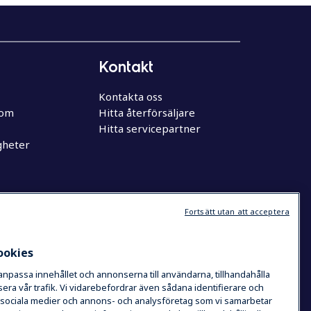
Kontakt
Kontakta oss
oom
Hitta återförsäljare
Hitta servicepartner
gheter
Fortsätt utan att acceptera
ookies
 anpassa innehållet och annonserna till användarna, tillhandahålla
era vår trafik. Vi vidarebefordrar även sådana identifierare och
de sociala medier och annons- och analysföretag som vi samarbetar