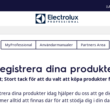
MyProfessional
Användarmanualer
Partners Area
registrera dina produkt
; Stort tack för att du valt att köpa produkter 
rera dina produkter idag hjälper du oss att ge d
er alltid att finnas där för att stödja dig i din 