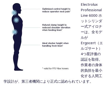
Electrolux
Professional
Line 6000 ホ
ットシリンダ
ー式アイロナ
ーは、全モデ
ルが
Ergocert（エ
ルゴサート）
4つ星評価の
認証を取得。
作業者の身体
的負担を最小
化する人間工
学設計が、第三者機関により正式に認められています。