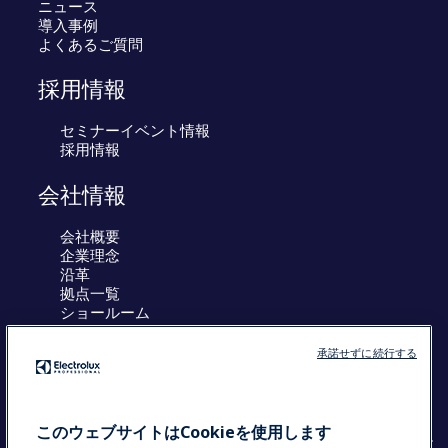
ニュース
導入事例
よくあるご質問
採用情報
セミナーイベント情報
採用情報
会社情報
会社概要
企業理念
沿革
拠点一覧
ショールーム
工場
サポート体制
承諾せずに続行する
採用情報
SDGsへの取組み
このウェブサイトはCookieを使用します