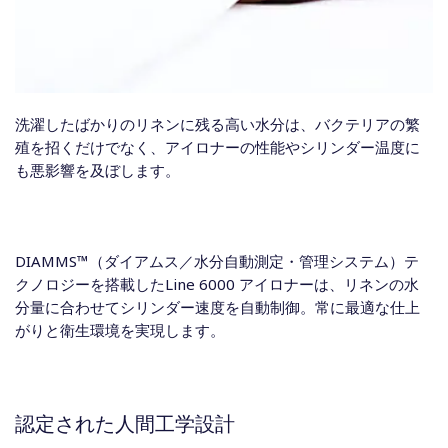
洗濯したばかりのリネンに残る高い水分は、バクテリアの繁
殖を招くだけでなく、アイロナーの性能やシリンダー温度に
も悪影響を及ぼします。
DIAMMS™（ダイアムス／水分自動測定・管理システム）テ
クノロジーを搭載したLine 6000 アイロナーは、リネンの水
分量に合わせてシリンダー速度を自動制御。常に最適な仕上
がりと衛生環境を実現します。
認定された人間工学設計