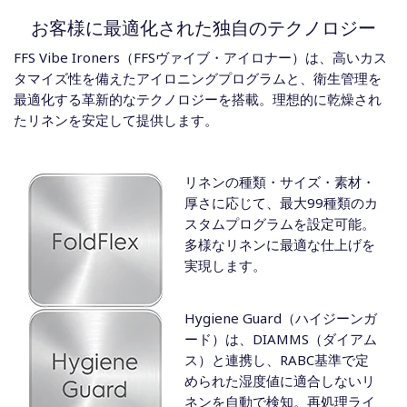
お客様に最適化された独自のテクノロジー
FFS Vibe Ironers（FFSヴァイブ・アイロナー）は、高いカス
タマイズ性を備えたアイロニングプログラムと、衛生管理を
最適化する革新的なテクノロジーを搭載。理想的に乾燥され
たリネンを安定して提供します。
リネンの種類・サイズ・素材・
厚さに応じて、最大99種類のカ
スタムプログラムを設定可能。
多様なリネンに最適な仕上げを
実現します。
Hygiene Guard（ハイジーンガ
ード）は、DIAMMS（ダイアム
ス）と連携し、RABC基準で定
められた湿度値に適合しないリ
ネンを自動で検知。再処理ライ