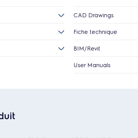
CAD Drawings
Fiche technique
BIM/Revit
User Manuals
duit