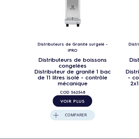
Distributeurs de Granité surgelé -
Distr
IPRO
Distributeurs de boissons
Dis
congelées
Distributeur de granité 1 bac
Distr
de 11 litres isolé - contrôle
- c
mécanique
2x1
COD
562548
VOIR PLUS
COMPARER