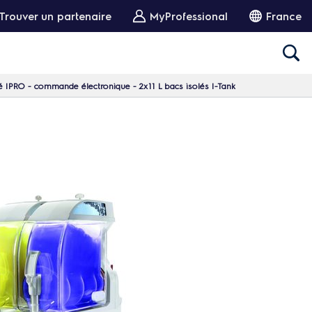
Trouver un partenaire
MyProfessional
France
é IPRO - commande électronique - 2x11 L bacs isolés I-Tank