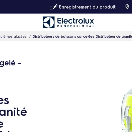
Enregistrement du produit
 crèmes glacées​
Distributeurs de boissons congelées Distributeur de granit
gelé -
es
anité
e