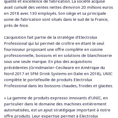
c
qualité et excellence de fabrication. La société acquise
o
avait cumulé des ventes nettes d’environ 20 millions euros
n
en 2018 avec 130 employés. Son siège et sa principale
t
usine de fabrication sont situés dans le sud de la France,
e
près de Nice.
n
u
L’acquisition fait partie de la stratégie d’Electrolux
Professional qui lui permet de croître en étant le seul
fournisseur proposant une offre complète en cuisine
professionnelle, boissons et en solutions de blanchisserie
sous une seule marque. En plus des acquisitions
précédentes (Grindmaster-Cecilware en Amérique du
Nord 2017 et SPM Drink Systems en Italie en 2018), UNIC
complète le portefeuille de produits Electrolux
Professional dans les boissons chaudes, froides et glacées.
« La gamme de produits expresso innovants d’UNIC, en
particulier dans le domaine des machines entièrement
automatisées, est un ajout stratégique important à notre
offre produits. Leur expertise permet à Electrolux