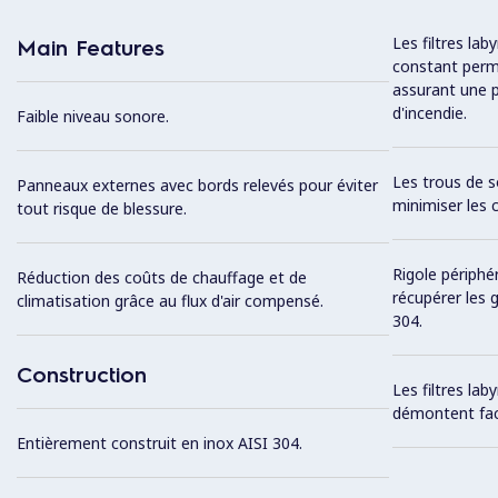
Les filtres lab
Main Features
constant perme
assurant une p
d'incendie.
Faible niveau sonore.
Les trous de s
Panneaux externes avec bords relevés pour éviter
minimiser les 
tout risque de blessure.
Rigole périphé
Réduction des coûts de chauffage et de
récupérer les 
climatisation grâce au flux d'air compensé.
304.
Construction
Les filtres lab
démontent fac
Entièrement construit en inox AISI 304.