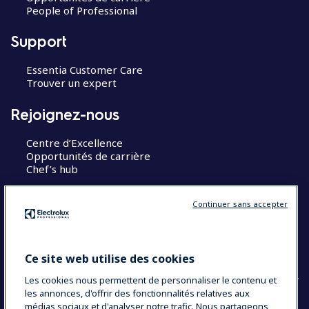
People of Professional
Support
Essentia Customer Care
Trouver un expert
Rejoignez-nous
Centre d’Excellence
Opportunités de carrière
Chef’s hub
Restons en contact
Continuer sans accepter
Contact
Blog
Ce site web utilise des cookies
Les cookies nous permettent de personnaliser le contenu et
les annonces, d'offrir des fonctionnalités relatives aux
médias sociaux et d'analyser notre trafic. Nous partageons