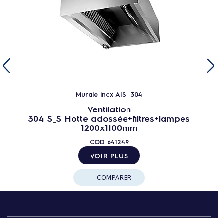
Murale inox AISI 304
Ventilation
304 S_S Hotte adossée+filtres+lampes
1200x1100mm
COD
641249
VOIR PLUS
COMPARER