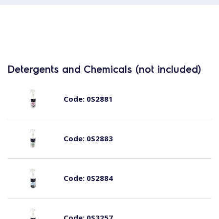
Detergents and Chemicals (not included)
Code:
0S2881
Code:
0S2883
Code:
0S2884
Code:
0S3257