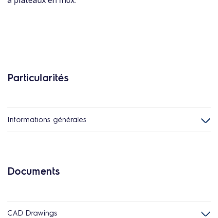
à plateaux en inox.
Particularités
Informations générales
Documents
CAD Drawings