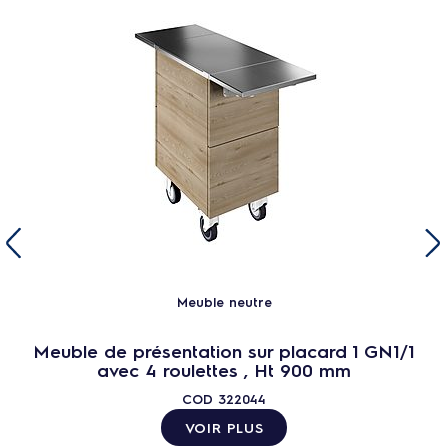
Meuble neutre
Meuble de présentation sur placard 1 GN1/1
avec 4 roulettes , Ht 900 mm
COD
322044
VOIR PLUS