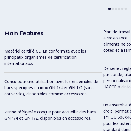
Plan de travail
Main Features
avec aisance 
aliments ne t
côtés et à l'ar
Matériel certifié CE. En conformité avec les
principaux organismes de certification
internationaux.
De série : rég
par sonde, ala
personnalisati
Conçu pour une utilisation avec les ensembles de
HACCP à distan
bacs spéciques en inox GN 1/4 et GN 1/2 (sans
couvercle), disponibles comme accessoires.
Un ensemble de
droit, permet 
Vitrine réfrigérée conçue pour accueillir des bacs
1/1 OU 600X40
GN 1/4 et GN 1/2, disponibles en accessoires.
pour les ustens
standard dans l