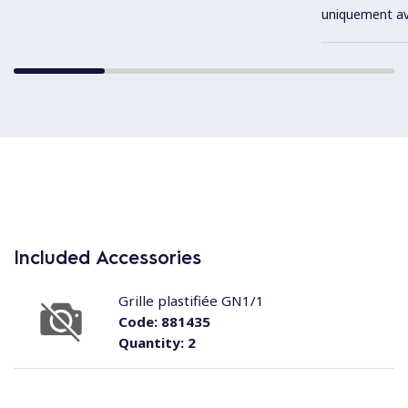
uniquement av
Included Accessories
Grille plastifiée GN1/1
Code:
881435
Quantity:
2