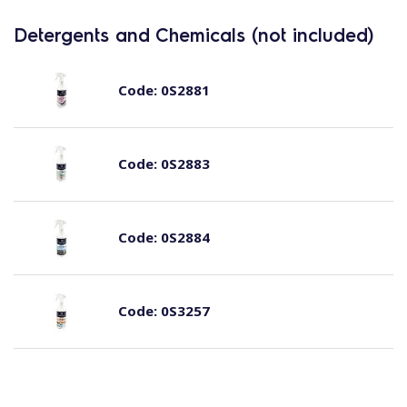
Detergents and Chemicals (not included)
Code:
0S2881
Code:
0S2883
Code:
0S2884
Code:
0S3257