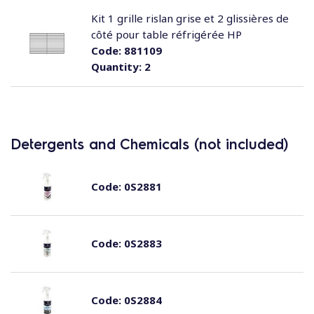
Kit 1 grille rislan grise et 2 glissières de
côté pour table réfrigérée HP
Code:
881109
Quantity:
2
Detergents and Chemicals (not included)
Code:
0S2881
Code:
0S2883
Code:
0S2884