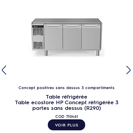
Concept positives sans dessus 3 compartiments
Table réfrigérée
Table ecostore HP Concept réfrigérée 3
portes sans dessus (R290)
COD
710461
VOIR PLUS