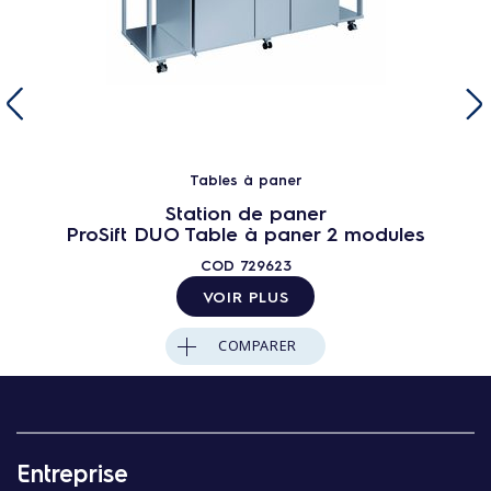
Tables à paner
Station de paner
ProSift DUO Table à paner 2 modules
COD
729623
VOIR PLUS
COMPARER
Entreprise