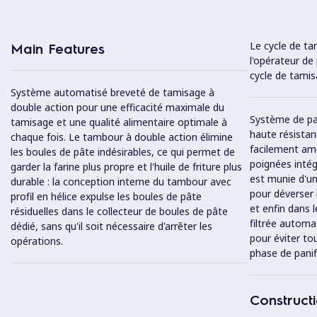
Le cycle de t
Main Features
l'opérateur de 
cycle de tamis
Système automatisé breveté de tamisage à
double action pour une efficacité maximale du
Système de pan
tamisage et une qualité alimentaire optimale à
haute résistan
chaque fois. Le tambour à double action élimine
facilement amo
les boules de pâte indésirables, ce qui permet de
poignées intég
garder la farine plus propre et l'huile de friture plus
est munie d'un
durable : la conception interne du tambour avec
pour déverser 
profil en hélice expulse les boules de pâte
et enfin dans 
résiduelles dans le collecteur de boules de pâte
filtrée autom
dédié, sans qu'il soit nécessaire d'arrêter les
pour éviter tou
opérations.
phase de panif
Construct