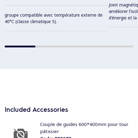
Joint magnétiq
améliorer l'is
groupe compatible avec température externe de
d'énergie et la
40°C (classe climatique 5).
Included Accessories
Couple de guides 600*400mm pour tour
pâtissier