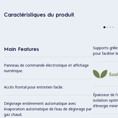
Caractéristiques du produit
Supports grill
Main Features
pour faciliter
Panneau de commande électronique et affichage
numérique.
Sust
Accès frontal pour entretien facile.
Épaisseur de l'
isolation opt
Dégivrage entièrement automatique avec
d'énergie mini
évaporation automatique de l'eau de dégivrage par
gaz chaud.