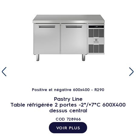
Positive et négative 600x400 - R290
Pastry Line
Table réfrigérée 2 portes -2°/+7°C 600X400
dessus central
COD
728966
VOIR PLUS