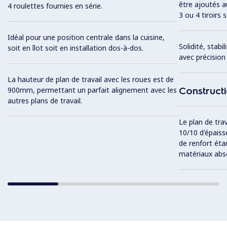
être ajoutés a
4 roulettes fournies en série.
3 ou 4 tiroirs 
Idéal pour une position centrale dans la cuisine,
Solidité, stabil
soit en îlot soit en installation dos-à-dos.
avec précision
La hauteur de plan de travail avec les roues est de
Construct
900mm, permettant un parfait alignement avec les
autres plans de travail.
Le plan de tra
10/10 d'épaiss
de renfort ét
matériaux abs