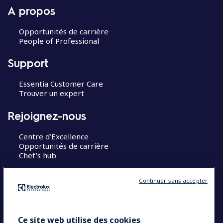
A propos
Opportunités de carrière
People of Professional
Support
Essentia Customer Care
Trouver un expert
Rejoignez-nous
Centre d’Excellence
Opportunités de carrière
Chef’s hub
Restons en contact
Continuer sans accepter
Contact
Blog
Ce site web utilise des cookies