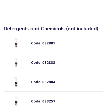
Detergents and Chemicals (not included)
Code:
0S2881
Code:
0S2883
Code:
0S2884
Code:
0S3257