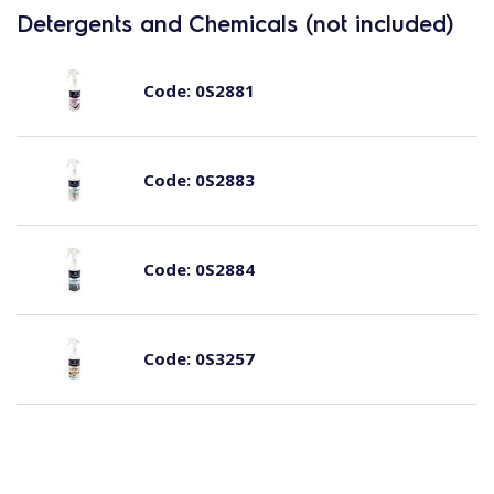
Detergents and Chemicals (not included)
Code:
0S2881
Code:
0S2883
Code:
0S2884
Code:
0S3257