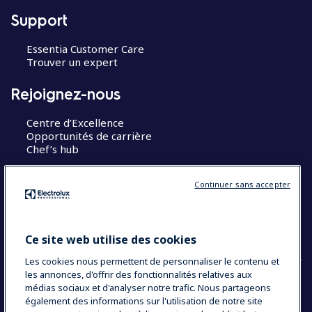
Support
Essentia Customer Care
Trouver un expert
Rejoignez-nous
Centre d’Excellence
Opportunités de carrière
Chef’s hub
Restons en contact
Continuer sans accepter
Contact
Blog
Ce site web utilise des cookies
Les cookies nous permettent de personnaliser le contenu et
les annonces, d'offrir des fonctionnalités relatives aux
médias sociaux et d'analyser notre trafic. Nous partageons
également des informations sur l'utilisation de notre site
COUNTRY AND LANGUAGE