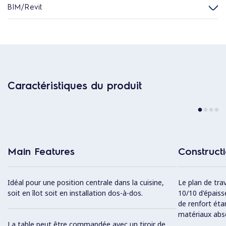
BIM/Revit
Caractéristiques du produit
Main Features
Construct
Idéal pour une position centrale dans la cuisine,
Le plan de tra
soit en îlot soit en installation dos-à-dos.
10/10 d'épaiss
de renfort ét
matériaux abs
La table peut être commandée avec un tiroir de