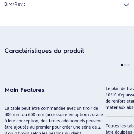
BIM/Revit
Caractéristiques du produit
Le plan de tra
Main Features
10/10 d'épaiss
de renfort ét
matériaux abs
La table peut être commandée avec un tiroir de
400 mm ou 600 mm (accessoire en option) : grâce
à leur conception, des tiroirs additionnels peuvent
Toutes les tab
être ajoutés au premier pour créer une série de 2,
être équipées 
3 ou 4 tiroirs selon les besoins du client