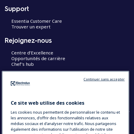
Support
Essentia Customer Care
Trouver un expert
Rejoignez-nous
Centre d’Excellence
Opportunités de carrière
Chef’s hub
Restons en contact
Continuer sans accepter
Contact
Blog
Ce site web utilise des cookies
Les cookies nous permettent de personnaliser le contenu et
les annonces, d'offrir des fonctionnalités relatives aux
médias sociaux et d'analyser notre trafic. Nous partageons
également des informations sur l'utilisation de notre site
COUNTRY AND LANGUAGE