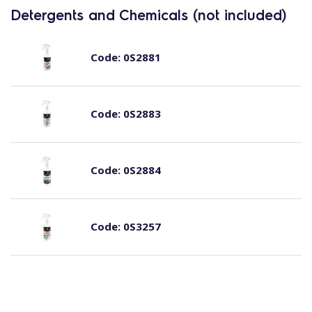
Detergents and Chemicals (not included)
Code:
0S2881
Code:
0S2883
Code:
0S2884
Code:
0S3257