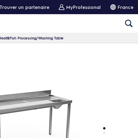
Trouver un partenaire
MyProfessional
France
Meat&Fish Processing/Washing Table