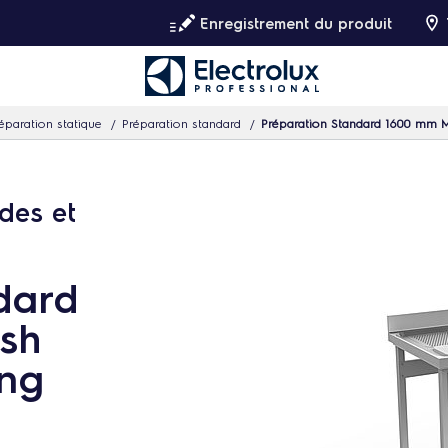
Enregistrement du produit
éparation statique
Préparation standard
Préparation Standard 1600 mm 
des et
dard
sh
ing