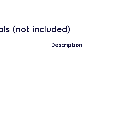
ls (not included)
Description