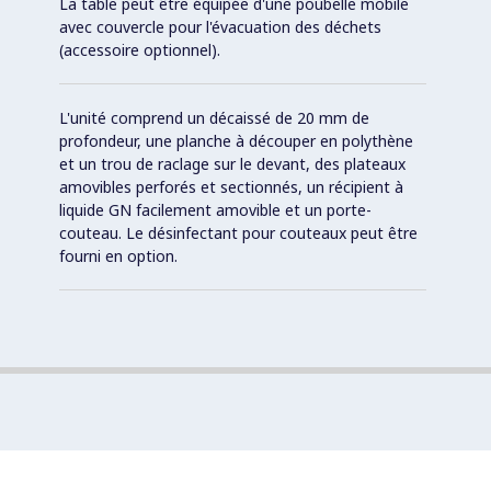
La table peut être équipée d'une poubelle mobile
avec couvercle pour l'évacuation des déchets
(accessoire optionnel).
L'unité comprend un décaissé de 20 mm de
profondeur, une planche à découper en polythène
et un trou de raclage sur le devant, des plateaux
amovibles perforés et sectionnés, un récipient à
liquide GN facilement amovible et un porte-
couteau. Le désinfectant pour couteaux peut être
fourni en option.