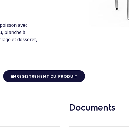
 poisson avec
u, planche à
clage et dosseret,
ENREGISTREMENT DU PRODUIT
Documents