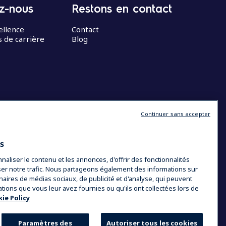
z-nous
Restons en contact
ellence
Contact
 de carrière
Blog
Continuer sans accepter
es
liser le contenu et les annonces, d'offrir des fonctionnalités
yser notre trafic. Nous partageons également des informations sur
tenaires de médias sociaux, de publicité et d'analyse, qui peuvent
ations que vous leur avez fournies ou qu'ils ont collectées lors de
ie Policy
Paramètres des
Autoriser tous les cookies