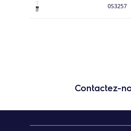
0S3257
Contactez-nou