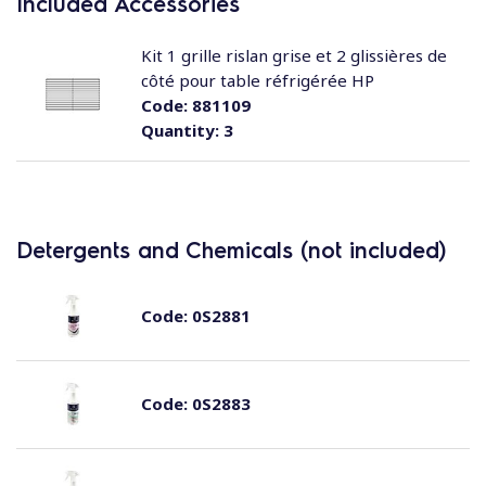
Included Accessories
Kit 1 grille rislan grise et 2 glissières de
côté pour table réfrigérée HP
Code:
881109
Quantity:
3
Detergents and Chemicals (not included)
Code:
0S2881
Code:
0S2883