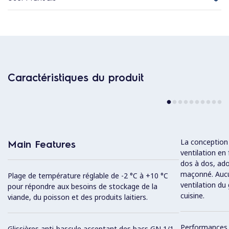
Caractéristiques du produit
La conception 
Main Features
ventilation en
dos à dos, ado
maçonné. Aucu
Plage de température réglable de -2 °C à +10 °C
ventilation du
pour répondre aux besoins de stockage de la
cuisine.
viande, du poisson et des produits laitiers.
Performances 
Glissières anti-bascule acceptant des bacs GN 1/1.