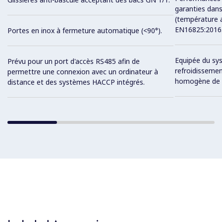
garanties dan
(température a
EN16825:2016
Portes en inox à fermeture automatique (<90°).
Equipée du sys
Prévu pour un port d'accès RS485 afin de
refroidissemen
permettre une connexion avec un ordinateur à
homogène de l
distance et des systèmes HACCP intégrés.