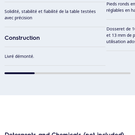
Pieds ronds e
réglables en 
Solidité, stabilité et fiabilité de la table testées
avec précision
Dosseret de 1
et 13 mm de p
Construction
utilisation ad
Livré démonté.
Detergents and Chemicals (not included)