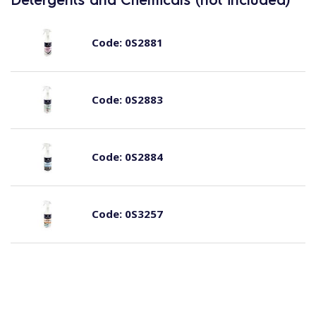
Code:
0S2881
Code:
0S2883
Code:
0S2884
Code:
0S3257