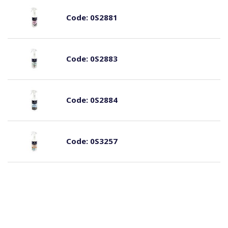
Code:
0S2881
Code:
0S2883
Code:
0S2884
Code:
0S3257