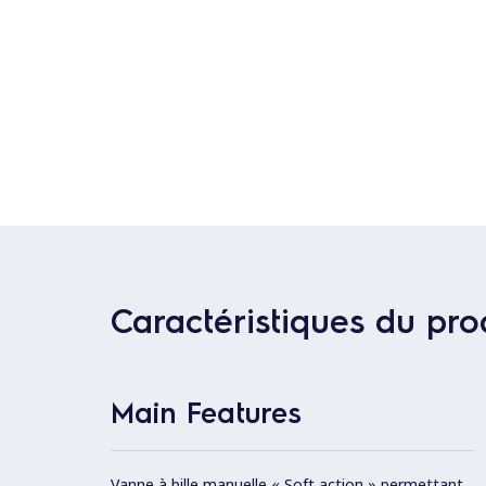
Caractéristiques du pro
Main Features
Vanne à bille manuelle « Soft action » permettant