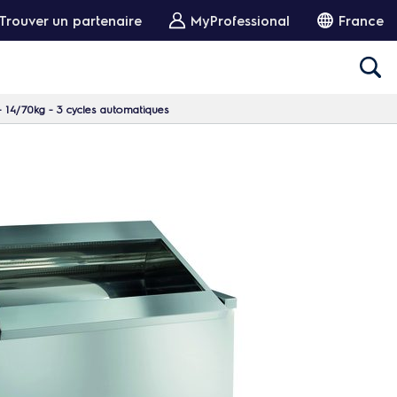
Trouver un partenaire
MyProfessional
France
 14/70kg - 3 cycles automatiques