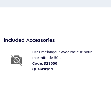
Included Accessories
Bras mélangeur avec racleur pour
marmite de 50 l.
Code:
928050
Quantity:
1