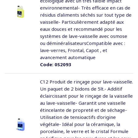
écologique avec un très faible impact
environnemental- Très efficace en cas de
résidus d'aliments séchés sur tout type de
vaisselle- Particulièrement adapté aux
eaux douces et recommandé pour les
systèmes de lave-vaisselle avec osmose
ou déminéralisateursCompatible avec :
lave-verres, Frontal, Capot , et
avancement automatique
Code:
0S2093
C12 Produit de rinçage pour lave-vaisselle.
Un paquet de 2 bidons de 5lt.- Additif
éclaircissant pour le rinçage de la vaisselle
au lave-vaisselle- Garantit une vaisselle
étincelante de propreté et de séchage-
Utilisation de tensioactifs d'origine
végétale- Idéal pour la céramique, la
porcelaine, le verre et le cristal Formule