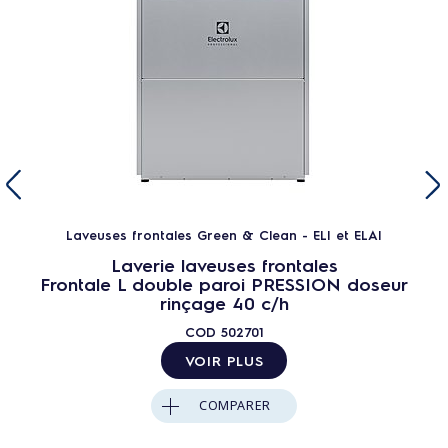
Laveuses frontales Green & Clean - ELI et ELAI
Laverie laveuses frontales
Frontale L double paroi PRESSION doseur
rinçage 40 c/h
COD
502701
VOIR PLUS
COMPARER