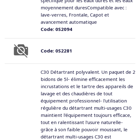
spécifique pour les eaux dures et les eaux
moyennement duresCompatible avec :
lave-verres, Frontale, Capot et
avancement automatique
Code:
0S2094
Code:
0S2281
C30 Détartrant polyvalent. Un paquet de 2
bidons de 5l- élimine efficacement les
incrustations et le tartre des appareils de
lavage et des chaudières de tout
équipement professionnel- l'utilisation
régulière du détartrant multi-usages C30
maintient l'équipement toujours efficace,
tout en ralentissant l'usure naturelle-
grâce à son faible pouvoir moussant, le
détartrant multi-usages C30 est