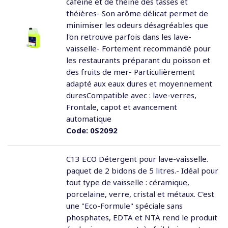
caféine et de théine des tasses et
théières- Son arôme délicat permet de
minimiser les odeurs désagréables que
l'on retrouve parfois dans les lave-
vaisselle- Fortement recommandé pour
les restaurants préparant du poisson et
des fruits de mer- Particulièrement
adapté aux eaux dures et moyennement
duresCompatible avec : lave-verres,
Frontale, capot et avancement
automatique
Code:
0S2092
C13 ECO Détergent pour lave-vaisselle.
paquet de 2 bidons de 5 litres.- Idéal pour
tout type de vaisselle : céramique,
porcelaine, verre, cristal et métaux. C'est
une "Eco-Formule" spéciale sans
phosphates, EDTA et NTA rend le produit