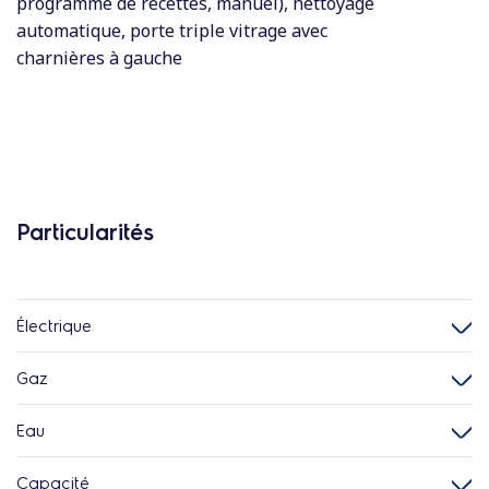
programme de recettes, manuel), nettoyage
automatique, porte triple vitrage avec
charnières à gauche
Particularités
Électrique
Gaz
Eau
Capacité