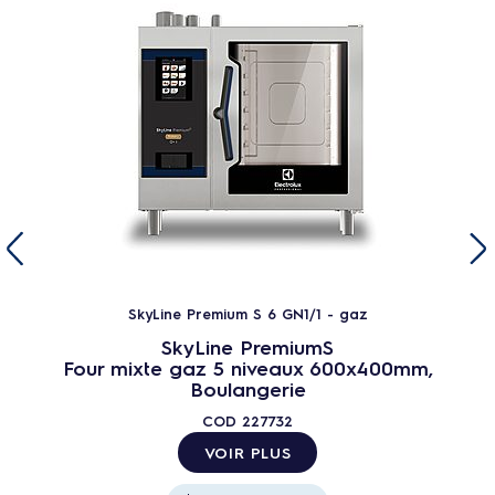
SkyLine Premium S 6 GN1/1 - gaz
SkyLine PremiumS
Four mixte gaz 5 niveaux 600x400mm,
Boulangerie
COD
227732
VOIR PLUS