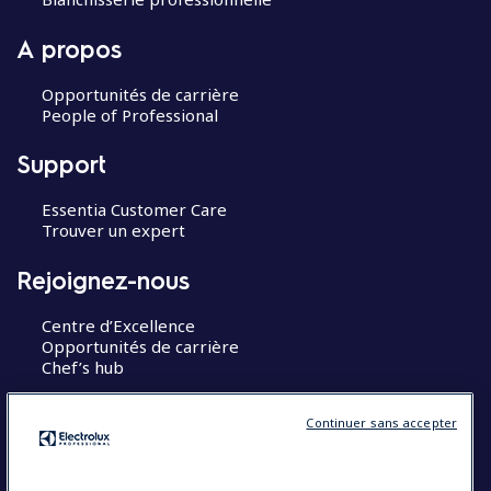
A propos
Opportunités de carrière
People of Professional
Support
Essentia Customer Care
Trouver un expert
Rejoignez-nous
Centre d’Excellence
Opportunités de carrière
Chef’s hub
Restons en contact
Continuer sans accepter
Contact
Blog