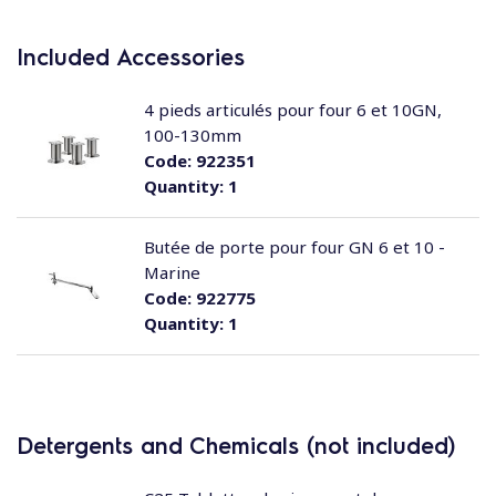
Included Accessories
4 pieds articulés pour four 6 et 10GN,
100-130mm
Code:
922351
Quantity:
1
Butée de porte pour four GN 6 et 10 -
Marine
Code:
922775
Quantity:
1
Detergents and Chemicals (not included)