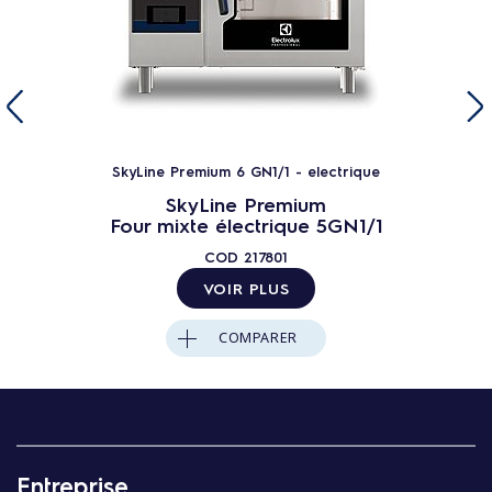
SkyLine Premium 6 GN1/1 - electrique
SkyLine Premium
Four mixte électrique 5GN1/1
COD
217801
VOIR PLUS
COMPARER
Entreprise