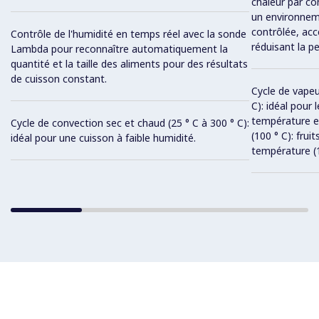
chaleur par co
un environnem
contrôlée, acc
Contrôle de l'humidité en temps réel avec la sonde
réduisant la p
Lambda pour reconnaître automatiquement la
quantité et la taille des aliments pour des résultats
de cuisson constant.
Cycle de vapeu
C): idéal pour 
température et
Cycle de convection sec et chaud (25 ° C à 300 ° C):
(100 ° C): fru
idéal pour une cuisson à faible humidité.
température (1