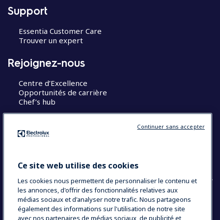
Support
Essentia Customer Care
Trouver un expert
Rejoignez-nous
Centre d’Excellence
Opportunités de carrière
Chef’s hub
Restons en contact
Continuer sans accepter
Contact
Blog
Ce site web utilise des cookies
Les cookies nous permettent de personnaliser le contenu et
les annonces, d'offrir des fonctionnalités relatives aux
médias sociaux et d'analyser notre trafic. Nous partageons
également des informations sur l'utilisation de notre site
COUNTRY AND LANGUAGE
avec nos partenaires de médias sociaux, de publicité et