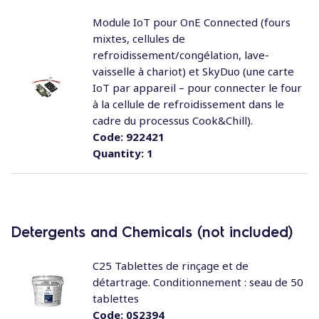
Module IoT pour OnE Connected (fours
mixtes, cellules de
refroidissement/congélation, lave-
vaisselle à chariot) et SkyDuo (une carte
IoT par appareil – pour connecter le four
à la cellule de refroidissement dans le
cadre du processus Cook&Chill).
Code:
922421
Quantity:
1
Detergents and Chemicals (not included)
C25 Tablettes de rinçage et de
détartrage. Conditionnement : seau de 50
tablettes
Code:
0S2394