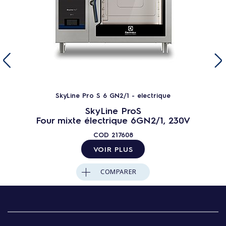
SkyLine Pro S 6 GN2/1 - electrique
SkyLine ProS
Four mixte électrique 6GN2/1, 230V
COD
217608
VOIR PLUS
COMPARER