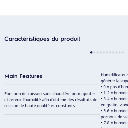
Caractéristiques du produit
Humidificateur
Main Features
générer la vap
• 0 = pas d'hu
• 1-2 = humidi
Fonction de cuisson sans chaudière pour ajouter
• 3-4 = humid
et retenir l'humidité afin d'obtenir des résultats de
en gratin, via
cuisson de haute qualité et constants.
• 5-6 = humidi
portions de v
• 7-8 = humid