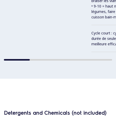
braiser les vi
• 9-10 = haut 
légumes, faire
cuisson bain-m
Cycle court : 
durée de seul
meilleure effic
Detergents and Chemicals (not included)