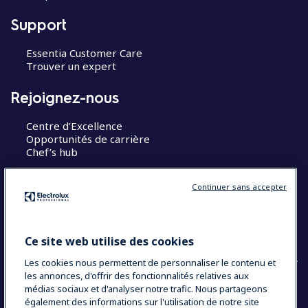
Support
Essentia Customer Care
Trouver un expert
Rejoignez-nous
Centre d’Excellence
Opportunités de carrière
Chef’s hub
Restons en contact
Continuer sans accepter
Contact
Blog
Ce site web utilise des cookies
Les cookies nous permettent de personnaliser le contenu et
les annonces, d'offrir des fonctionnalités relatives aux
médias sociaux et d'analyser notre trafic. Nous partageons
également des informations sur l'utilisation de notre site
COUNTRY AND LANGUAGE