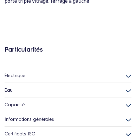
porte triple vitrage, ferrage à gauche
Particularités
Électrique
Eau
Capacité
Informations générales
Certificats ISO