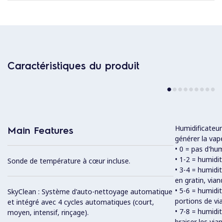
Caractéristiques du produit
Humidificateur
Main Features
générer la vap
• 0 = pas d'hu
• 1-2 = humidi
Sonde de température à cœur incluse.
• 3-4 = humid
en gratin, via
• 5-6 = humidi
SkyClean : Système d'auto-nettoyage automatique
portions de v
et intégré avec 4 cycles automatiques (court,
• 7-8 = humid
moyen, intensif, rinçage).
braiser les vi