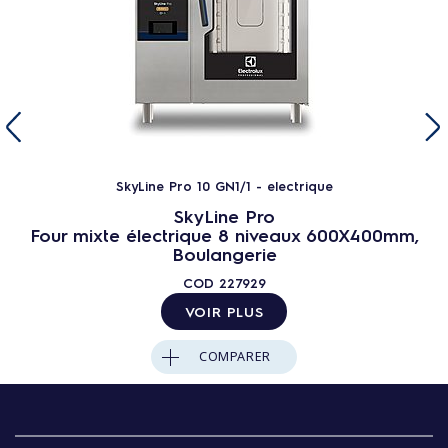
SkyLine Pro 10 GN1/1 - electrique
SkyLine Pro
Four mixte électrique 8 niveaux 600X400mm,
Boulangerie
COD
227929
VOIR PLUS
COMPARER