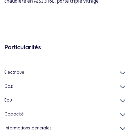
chaudière en AISI 316L, porte triple vitrage
Particularités
Électrique
Gaz
Eau
Capacité
Informations générales