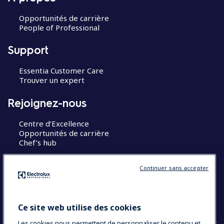
Opportunités de carrière
People of Professional
Support
Essentia Customer Care
Trouver un expert
Rejoignez-nous
Centre d’Excellence
Opportunités de carrière
Chef’s hub
Restons en contact
Continuer sans accepter
Contact
Blog
Ce site web utilise des cookies
Les cookies nous permettent de personnaliser le contenu et