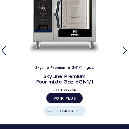
SkyLine Premium 6 GN1/1 - gaz
SkyLine Premium
Four mixte Gaz 6GN1/1
COD
217734
VOIR PLUS
COMPARER