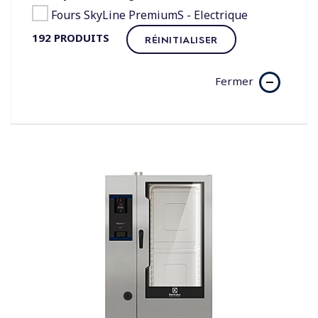
Fours SkyLine PremiumS - Electrique
192
PRODUITS
RÉINITIALISER
Fermer