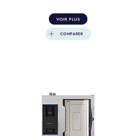
VOIR PLUS
COMPARER