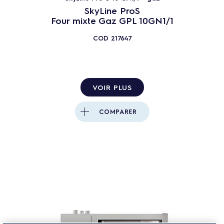
SkyLine ProS
Four mixte Gaz GPL 10GN1/1
COD
217647
VOIR PLUS
COMPARER