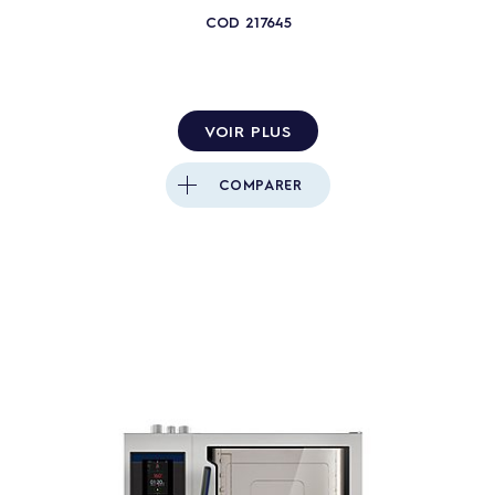
COD
217645
VOIR PLUS
COMPARER