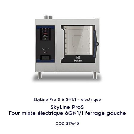
SkyLine Pro S 6 GN1/1 - electrique
SkyLine ProS
Four mixte électrique 6GN1/1 ferrage gauche
COD
217643