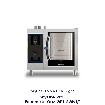
SkyLine Pro S 6 GN1/1 - gaz
SkyLine ProS
Four mixte Gaz GPL 6GN1/1