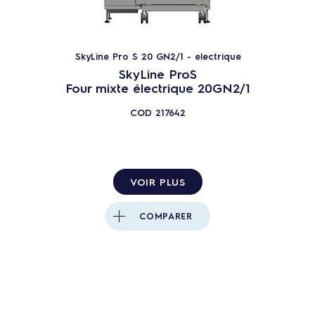
SkyLine Pro S 20 GN2/1 - electrique
SkyLine ProS
Four mixte électrique 20GN2/1
COD
217642
VOIR PLUS
COMPARER