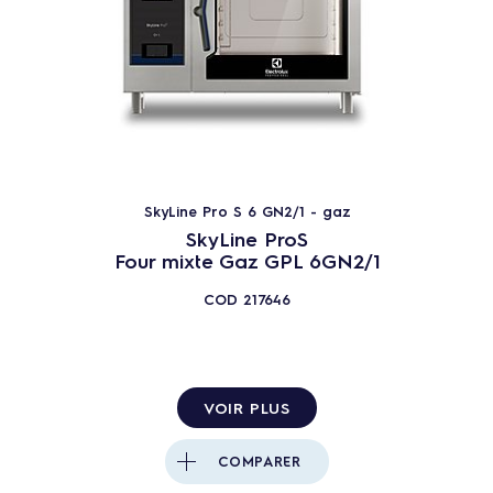
SkyLine Pro S 6 GN2/1 - gaz
SkyLine ProS
Four mixte Gaz GPL 6GN2/1
COD
217646
VOIR PLUS
COMPARER