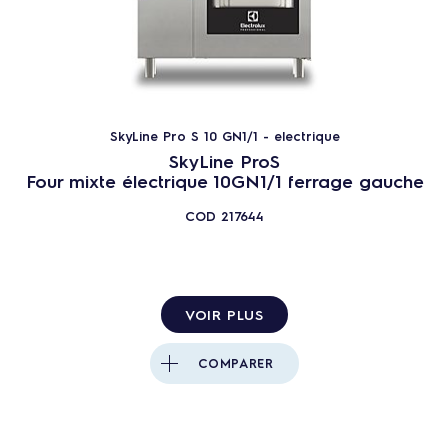
SkyLine Pro S 10 GN1/1 - electrique
SkyLine ProS
Four mixte électrique 10GN1/1 ferrage gauche
COD
217644
VOIR PLUS
COMPARER