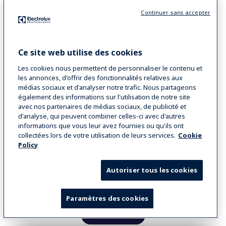
Continuer sans accepter
Ce site web utilise des cookies
Les cookies nous permettent de personnaliser le contenu et
les annonces, d'offrir des fonctionnalités relatives aux
médias sociaux et d'analyser notre trafic. Nous partageons
également des informations sur l'utilisation de notre site
avec nos partenaires de médias sociaux, de publicité et
d'analyse, qui peuvent combiner celles-ci avec d'autres
SkyLine Pro S 10 GN2/1 - gaz
informations que vous leur avez fournies ou qu'ils ont
collectées lors de votre utilisation de leurs services.
Cookie
SkyLine ProS
Policy
Four mixte Gaz GPL 10GN2/1
COD
217648
Autoriser tous les cookies
Paramètres des cookies
VOIR PLUS