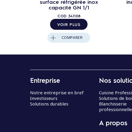
surface réfrigérée inox
in
capacité GN 1/1
COD
341108
VOIR PLUS
COMPARER
Entreprise
Nos soluti
Notre entreprise en bref
Cuisine Profess
Investisseurs
Solutions de bo
Solutions durables
Blanchisserie
professionnelle
A propos