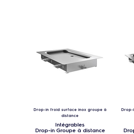
Drop-in froid surface inox groupe à
Drop-i
distance
Intégrables
Drop-in Groupe à distance
Drop