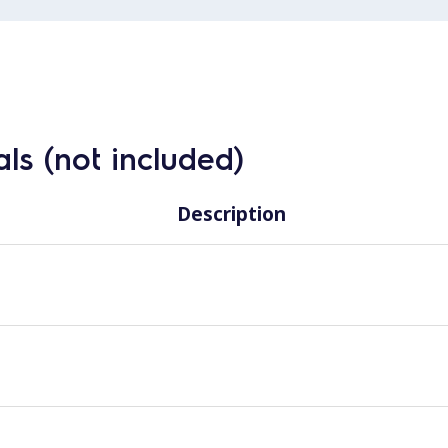
ls (not included)
Description