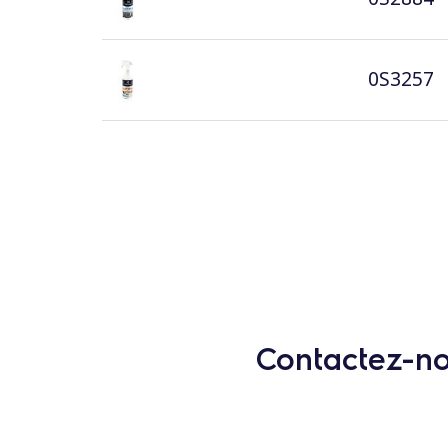
0S3257
Contactez-nou