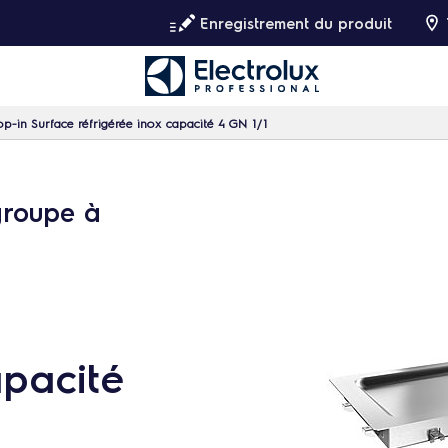
Enregistrement du produit
op-in Surface réfrigérée inox capacité 4 GN 1/1
groupe à
apacité