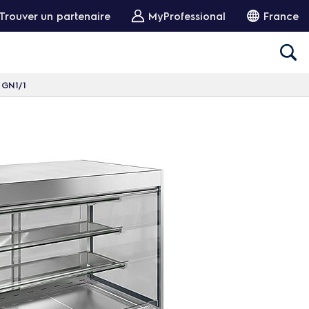
Trouver un partenaire
MyProfessional
France
3 GN1/1