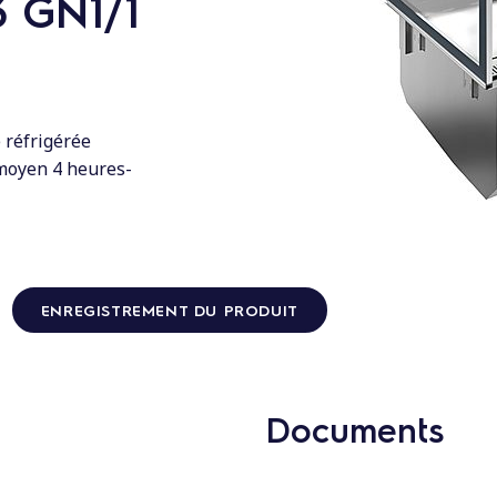
3 GN1/1
 réfrigérée
 moyen 4 heures-
ENREGISTREMENT DU PRODUIT
Documents