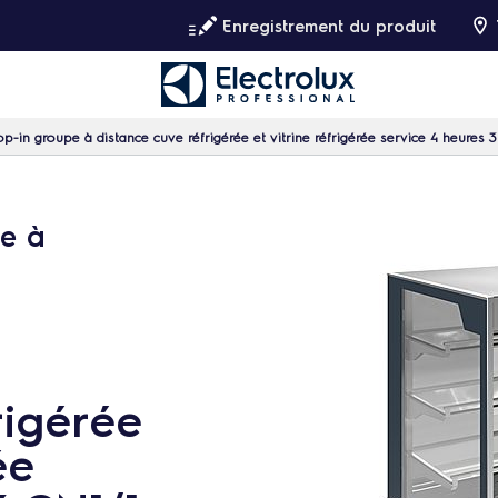
Enregistrement du produit
op-in groupe à distance cuve réfrigérée et vitrine réfrigérée service 4 heures 
pe à
rigérée
ée