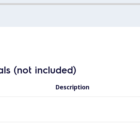
ls (not included)
Description