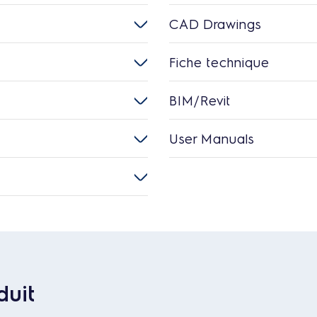
CAD Drawings
Fiche technique
BIM/Revit
User Manuals
duit