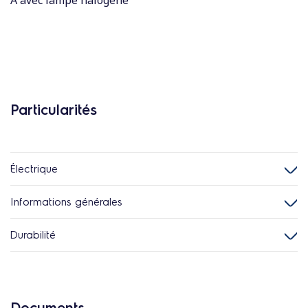
A avec lampe halogène
Particularités
Électrique
Informations générales
Durabilité
Documents