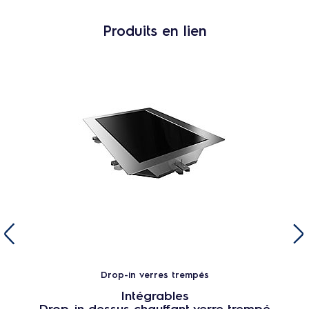
Produits en lien
Drop-in verres trempés
Intégrables
Drop-in dessus chauffant verre trempé