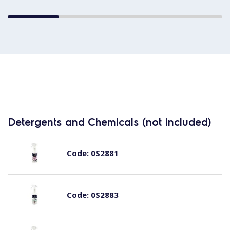
Detergents and Chemicals (not included)
Code:
0S2881
Code:
0S2883