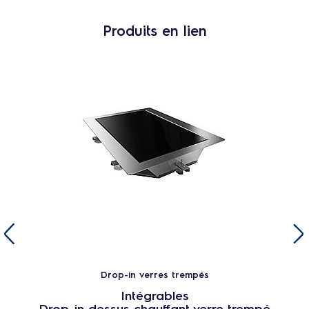
Produits en lien
Drop-in verres trempés
Intégrables
Drop-in dessus chauffant verre trempé