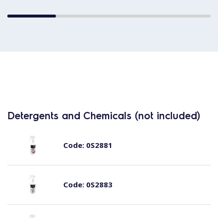
Detergents and Chemicals (not included)
Code:
0S2881
Code:
0S2883