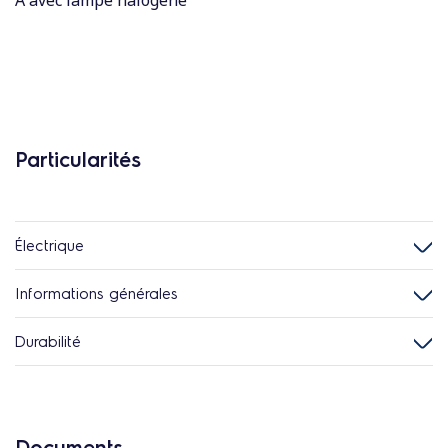
A avec lampe halogène
Particularités
Électrique
Informations générales
Durabilité
Documents