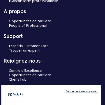
Blanchisserie professionnelle
A propos
Opportunités de carrière
People of Professional
Support
Essentia Customer Care
Trouver un expert
Rejoignez-nous
Centre d’Excellence
Opportunités de carrière
Chef’s hub
Restons en contact
Continuer sans accepter
Contact
Blog