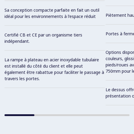
Sa conception compacte parfaite en fait un outil
Piètement ha
idéal pour les environnements à l'espace réduit
Portes à ferm
Certifié CB et CE par un organisme tiers
indépendant.
Options disponi
couleurs, glis
La rampe à plateau en acier inoxydable tubulaire
pieds/roues av
est installé du côté du client et elle peut
750mm pour le
également être rabattue pour faciliter le passage à
travers les portes.
Le dessus offr
présentation o