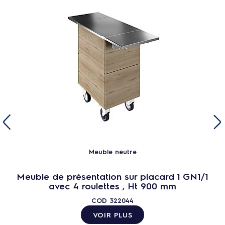
Meuble neutre
Meuble de présentation sur placard 1 GN1/1
avec 4 roulettes , Ht 900 mm
COD
322044
VOIR PLUS