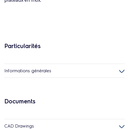
plateaux en inox.
Particularités
Informations générales
Documents
CAD Drawings