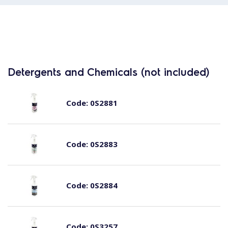
Detergents and Chemicals (not included)
Code:
0S2881
Code:
0S2883
Code:
0S2884
Code:
0S3257