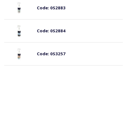
Code:
0S2883
Code:
0S2884
Code:
0S3257