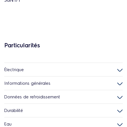
5GN1/1
Particularités
Électrique
Informations générales
Données de refroidissement
Durabilité
Eau