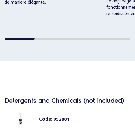
Le dégivrage a
de manière élégante.
fonctionnemen
refroidissemen
Detergents and Chemicals (not included)
Code:
0S2881