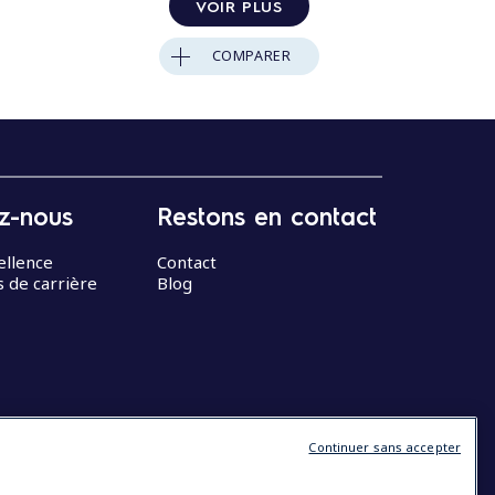
VOIR PLUS
COMPARER
z-nous
Restons en contact
ellence
Contact
 de carrière
Blog
Continuer sans accepter