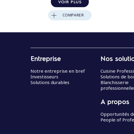
VOIR PLUS
COMPARER
Entreprise
Nos soluti
Notre entreprise en bref
Cuisine Profess
Investisseurs
Solutions de bo
Solutions durables
Blanchisserie
professionnelle
A propos
Opportunités d
People of Profe