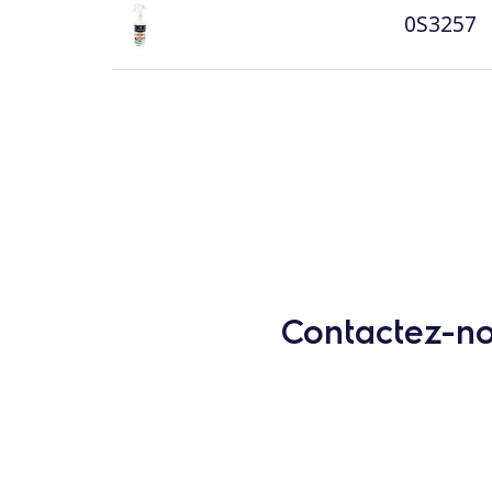
0S3257
Contactez-nou