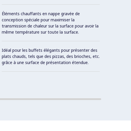
Con
Éléments chauffants en nappe gravée de
conception spéciale pour maximiser la
transmission de chaleur sur la surface pour avoir la
Protec
même température sur toute la surface.
Comman
Idéal pour les buffets élégants pour présenter des
tempé
plats chauds, tels que des pizzas, des brioches, etc.
grâce à une surface de présentation étendue.
Cadre 
arrond