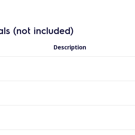
ls (not included)
Description