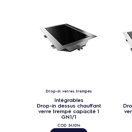
Drop-in verres trempés
Intégrables
Drop-in dessus chauffant
Dro
verre trempé capacité 1
ve
GN1/1
COD
341014