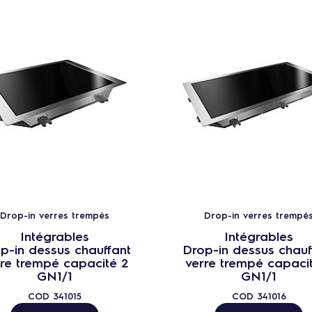
Drop-in verres trempés
Drop-in verres trempé
Intégrables
Intégrables
p-in dessus chauffant
Drop-in dessus chauf
rre trempé capacité 2
verre trempé capaci
GN1/1
GN1/1
COD
341015
COD
341016