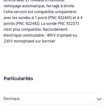
directe avec 21 niveaux d’humidité,
nettoyage automatique, ferrage à droite.
Cette version est compatible uniquement
avec les sondes à 1 point (PNC 922441) et à 4
points (PNC 922442). La sonde PNC 922373
n’est plus compatible. Raccordement
électrique commutable : 400 V triphasé ou
230 V monophasé sur bornier
Particularités
Électrique