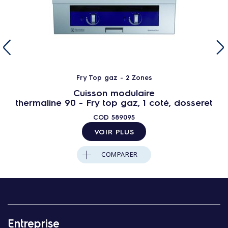
Fry Top gaz - 2 Zones
Cuisson modulaire
thermaline 90 - Fry top gaz, 1 coté, dosseret
COD
589095
VOIR PLUS
COMPARER
Entreprise