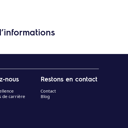
d’informations
z-nous
Restons en contact
ellence
Contact
 de carrière
Blog