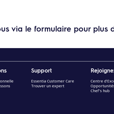
s via le formulaire pour plus 
ons
Support
Rejoigne
ionnelle
Essentia Customer Care
Centre d’Exc
issons
Trouver un expert
Opportunités
Chef’s hub