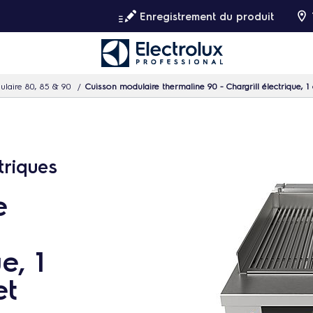
Enregistrement du produit
ulaire 80, 85 & 90
Cuisson modulaire thermaline 90 - Chargrill électrique, 1
triques
e
e, 1
et