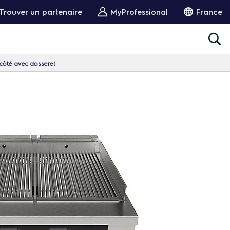
Trouver un partenaire
MyProfessional
France
 côté avec dosseret