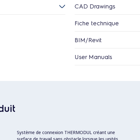
CAD Drawings
Fiche technique
BIM/Revit
User Manuals
duit
Système de connexion THERMODUL créant une
surface de travail sans obstacle lorsque les unités