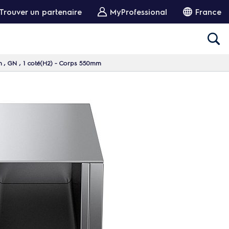
Trouver un partenaire
MyProfessional
France
m , GN , 1 coté(H2) - Corps 550mm