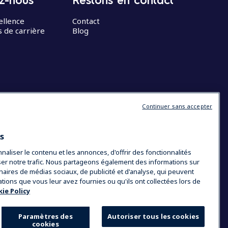
ellence
Contact
 de carrière
Blog
Continuer sans accepter
es
liser le contenu et les annonces, d'offrir des fonctionnalités
yser notre trafic. Nous partageons également des informations sur
tenaires de médias sociaux, de publicité et d'analyse, qui peuvent
ations que vous leur avez fournies ou qu'ils ont collectées lors de
ie Policy
Paramètres des
Autoriser tous les cookies
cookies