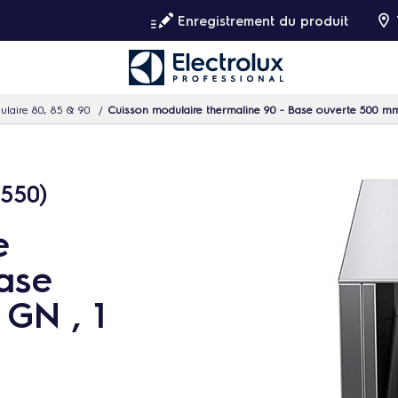
Enregistrement du produit
ulaire 80, 85 & 90
Cuisson modulaire thermaline 90 - Base ouverte 500 m
550)
e
ase
GN , 1