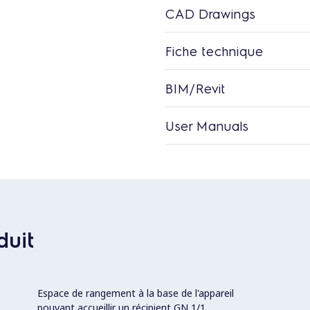
CAD Drawings
Fiche technique
BIM/Revit
User Manuals
duit
Espace de rangement à la base de l'appareil
pouvant accueillir un récipient GN 1/1.